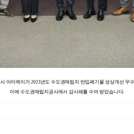
 주식회사 아이케이가 2023년도 수도권매립지 반입폐기물 성상개선 
이에 수도권매립지공사에서 감사패를 수여 받았습니다.