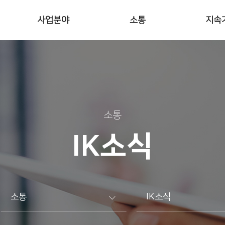
사업분야
소통
지속
소통
IK소식
소통
IK소식