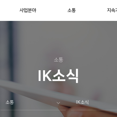
사업분야
소통
지속
소통
IK소식
소통
IK소식