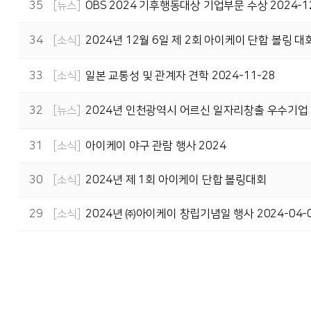
35
뉴스
OBS 2024 기후행동대상 기업부문 수상 2024-1
소식
2024년 12월 6일 제 2회 아이케이 단합 볼링 대
34
33
소식
일본 교통성 및 관계자 견학 2024-11-28
뉴스
2024년 인천광역시 어르신 일자리창출 우수기업 인
32
31
소식
아이케이 야구 관람 행사 2024
30
소식
2024년 제 1회 아이케이 단합 볼링대회
29
소식
2024년 ㈜아이케이 창립기념일 행사 2024-04-