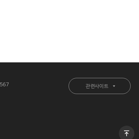
567
관련사이트