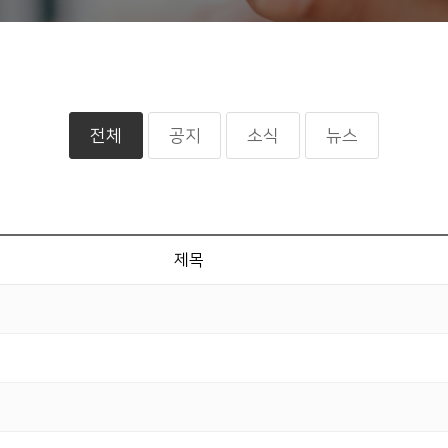
회사소개
IK소식
사업분야
독서미팅
소통
지속가능경영
전체
공지
소식
뉴스
사회공헌
제목