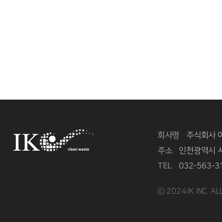
처음
맨끝
회사명
주식회사 
주소
인천광역시 서
TEL
032-563-3
ⓒ 2024 IK INC. A