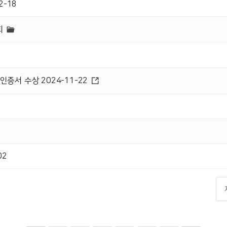
2-18
회
증서 수상 2024-11-22
02