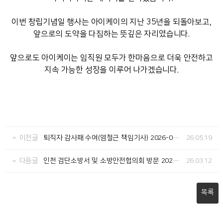
이번 창립기념일 행사는 아이케이의 지난 35년을 되돌아보고,
앞으로의 도약을 다짐하는 뜻깊은 자리였습니다.
앞으로도 아이케이는 임직원 모두가 한마음으로 더욱 안전하고
지속 가능한 성장을 이루어 나가겠습니다.
퇴직자 감사패 수여(염철근 책임기사) 2026-05-06
26.05.19
이전글
인천 검단소방서 및 소방안전협의회 방문 2026-03-11
26.03.12
다음글
목록