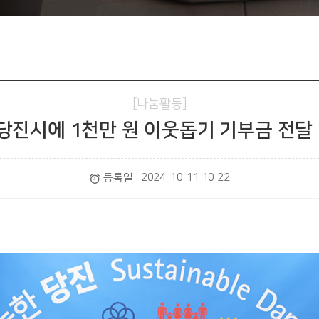
회사소개
나눔활동
사업분야
봉사활동
소통
지속가능경영
나눔활동
사회공헌
당진시에 1천만 원 이웃돕기 기부금 전달 20
등록일 :
2024-10-11 10:22