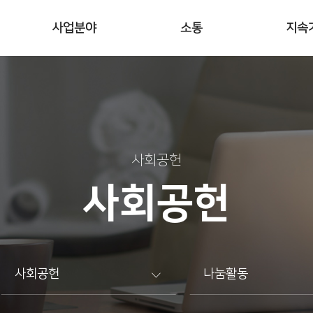
사업분야
소통
지속
사회공헌
사회공헌
사회공헌
나눔활동