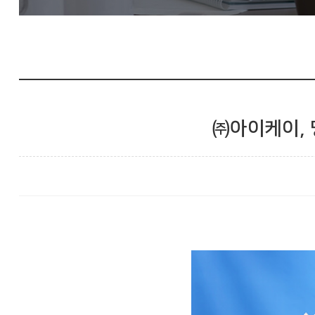
㈜아이케이, 