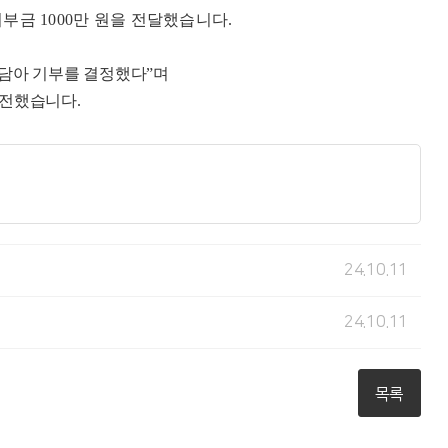
기부금
1000
만 원을 전달했습니다
.
 담아 기부를 결정했다
”
며
 전했습니다
.
24.10.11
24.10.11
목록